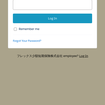
ー
タ
ル
Remember me
Forgot Your Password?
フレックス少額短期保険株式会社 employee?
Log In